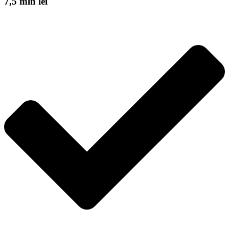
7,5 mln lei