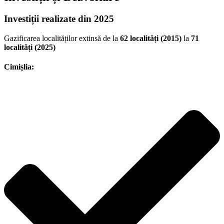
Investiții realizate din 2025
Gazificarea localităților extinsă de la
62 localități (2015)
la
71
localități (2025)
Cimișlia: