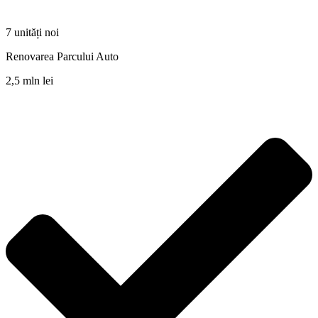
7 unități noi
Renovarea Parcului Auto
2,5 mln lei