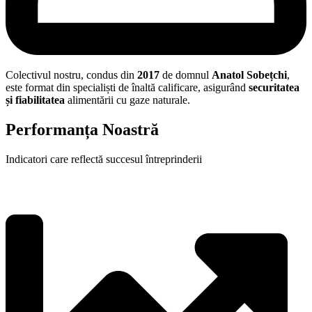
Colectivul nostru, condus din
2017
de domnul
Anatol Sobețchi
,
este format din specialiști de înaltă calificare, asigurând
securitatea
și fiabilitatea
alimentării cu gaze naturale.
Performanța Noastră
Indicatori care reflectă succesul întreprinderii