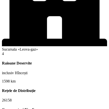
Sucursala «Leova-gaz»
4
Raioane Deservite
inclusiv Hîncești
1598 km
Rețele de Distribuție
26158