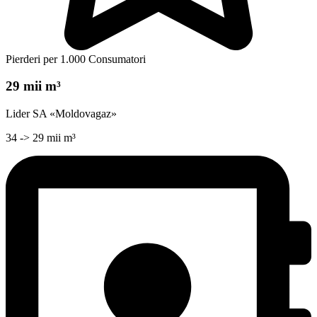
Pierderi per 1.000 Consumatori
29 mii m³
Lider SA «Moldovagaz»
34 -> 29 mii m³