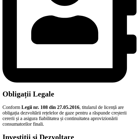
Obligații Legale
Conform
Legii nr. 108 din 27.05.2016
, titularul de licență are
obligația dezvoltării rețelelor de gaze pentru a răspunde creșterii
cererii și a asigura fiabilitatea și continuitatea aprovizionării
consumatorilor finali.
Investiții și Dezvoltare