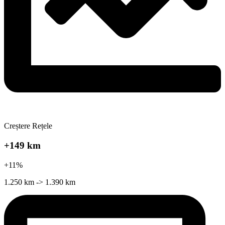
Creștere Rețele
+149 km
+11%
1.250 km -> 1.390 km