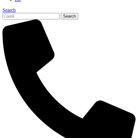
Search
Search